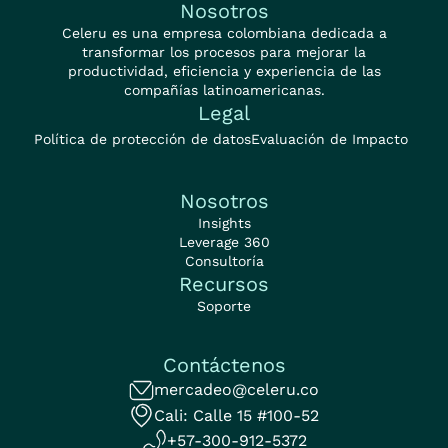
Nosotros
Celeru es una empresa colombiana dedicada a
transformar los procesos para mejorar la
productividad, eficiencia y experiencia de las
compañías latinoamericanas.
Legal
Política de protección de datos
Evaluación de Impacto
Nosotros
Insights
Leverage 360
Consultoría
Recursos
Soporte
Contáctenos
mercadeo@celeru.co
Cali: Calle 15 #100-52
+57-300-912-5372