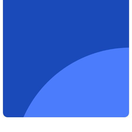



