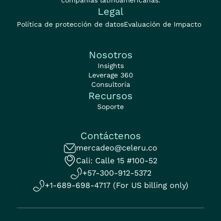
Legal
Política de protección de datos
Evaluación de Impacto
Nosotros
Insights
Leverage 360
Consultoría
Recursos
Soporte
Contáctenos
mercadeo@celeru.co
Cali: Calle 15 #100-52
+57-300-912-5372
+1-689-698-4717 (For US billing only)