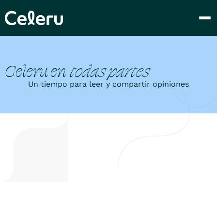
Celeru en
todas partes
Un tiempo para leer y compartir opiniones
Diciembre 2021
Enero 2023