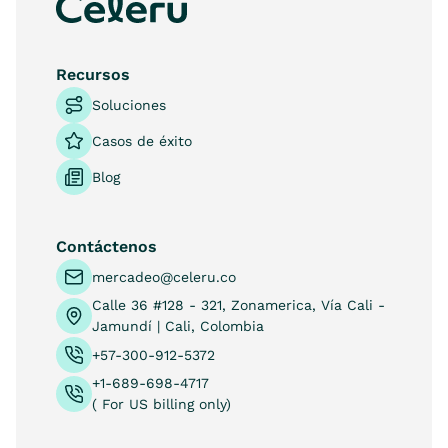
Recursos
Soluciones
Casos de éxito
Blog
Contáctenos
mercadeo@celeru.co
Calle 36 #128 - 321, Zonamerica, Vía Cali -
Jamundí | Cali, Colombia
+57-300-912-5372
+1-689-698-4717
( For US billing only)